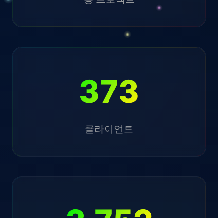
373
클라이언트